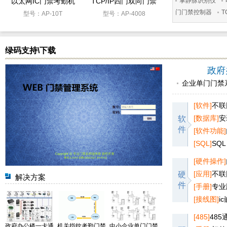
以太网IC门禁考勤机
TCP/IP四门双向门禁
掌静脉识别仪
门门禁控制器
T
型号：AP-10T
型号：AP-4008
绿码支持\下载
政府
企业单门门禁
[软件]
不联
[数据库]
安
软
件
[软件功能]
[SQL]
SQL
[硬件操作]
[应用]
不联
硬
解决方案
件
[手册]
专业
[接线图]
i
[485]
48
政府办公楼一卡通
机关指纹考勤门禁
中小企业单门门禁