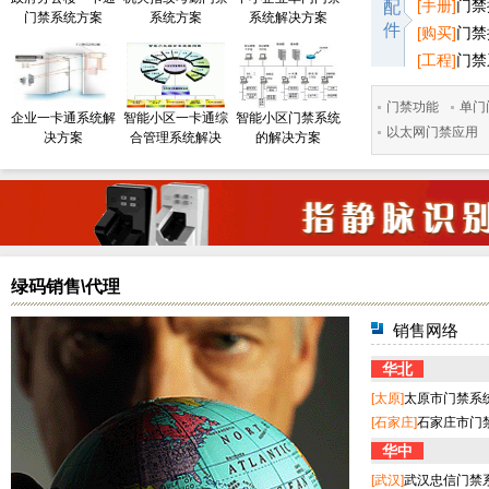
[手册]
门禁
配
门禁系统方案
系统方案
系统解决方案
件
[购买]
门禁
[工程]
门禁
门禁功能
单门
企业一卡通系统解
智能小区一卡通综
智能小区门禁系统
以太网门禁应用
决方案
合管理系统解决
的解决方案
绿码销售\代理
销售网络
华北
[太原]
太原市门禁系
[石家庄]
石家庄市门
华中
[武汉]
武汉忠信门禁